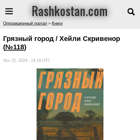
Rashkostan.com
Оппозиционный портал
»
Книги
Грязный город / Хейли Скривенор
(
№118
)
Nov 22, 2024 - 14:19 UTC