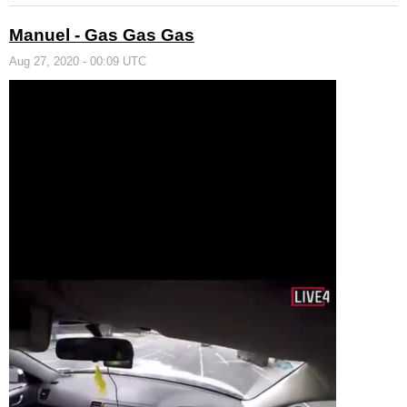
Manuel - Gas Gas Gas
Aug 27, 2020 - 00:09 UTC