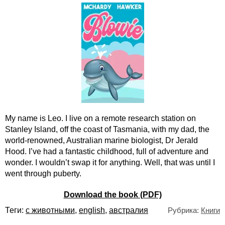
My name is Leo. I live on a remote research station on
Stanley Island, off the coast of Tasmania, with my dad, the
world-renowned, Australian marine biologist, Dr Jerald
Hood. I’ve had a fantastic childhood, full of adventure and
wonder. I wouldn’t swap it for anything. Well, that was until I
went through puberty.
Download the book (PDF)
Теги:
с животными
,
english
,
австралия
Рубрика:
Книги