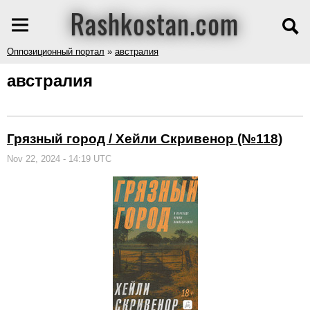
Rashkostan.com
Оппозиционный портал
»
австралия
австралия
Грязный город / Хейли Скривенор (№118)
Nov 22, 2024 - 14:19 UTC