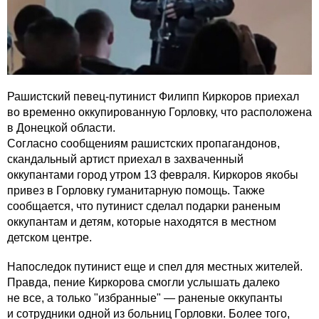
Рашистский певец-путинист Филипп Киркоров приехал
во временно оккупированную Горловку, что расположена
в Донецкой области.
Согласно сообщениям рашистских пропагандонов,
скандальный артист приехал в захваченный
оккупантами город утром 13 февраля. Киркоров якобы
привез в Горловку гуманитарную помощь. Также
сообщается, что путинист сделал подарки раненым
оккупантам и детям, которые находятся в местном
детском центре.
Напоследок путинист еще и спел для местных жителей.
Правда, пение Киркорова смогли услышать далеко
не все, а только "избранные" — раненые оккупанты
и сотрудники одной из больниц Горловки. Более того,