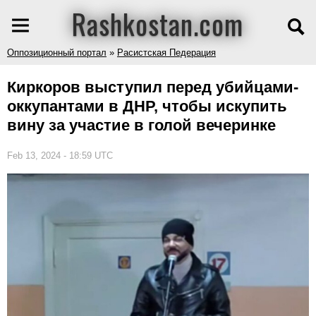
Rashkostan.com
Оппозиционный портал
»
Расистская Педерация
Киркоров выступил перед убийцами-
оккупантами в ДНР, чтобы искупить
вину за участие в голой вечеринке
Feb 13, 2024 - 18:59 UTC