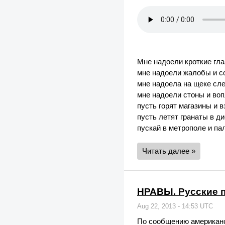
Мне надоели кроткие гла
мне надоели жалобы и с
мне надоела на щеке сл
мне надоели стоны и во
пусть горят магазины и 
пусть летят гранаты в д
пускай в метрополе и па
Читать далее »
НРАВЫ. Русские п
Aug 22, 2013 - 14:53 UTC
По сообщению американ