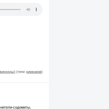
кинхеды)
(теги:
киркоров
)
лнители-содомиты,