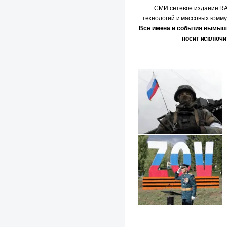
СМИ сетевое издание 
технологий и массовых комм
Все имена и события вымыш
носит исключи