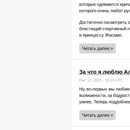
которые одеваются крича
которого очень любят ру
Достаточно посмотреть о
блестящий спортивный пи
и принцессу Жасмин.
Читать далее »
За что я люблю А
Dec 12, 2001 - 19:24 UTC
Ну, во-первых мы любим
возможности, за бодрость
умнее. Теперь подробнее
Читать далее »