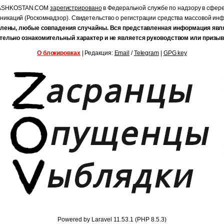
RASHKOSTAN.COM
зарегистрировано
в Федеральной службе по надзору в сфер
уникаций (Роскомнадзор). Свидетельство о регистрации средства массовой и
лены, любые совпадения случайны. Вся представленная информация явл
тельно ознакомительный характер и не является руководством или призыв
О блокировках
| Редакция:
Email
/
Telegram
|
GPG key
Powered by Laravel 11.53.1 (PHP 8.5.3)