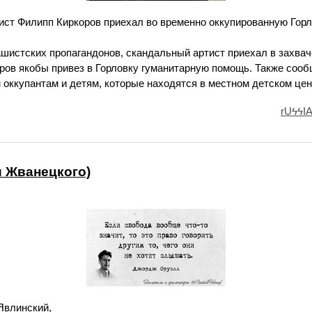
ист Филипп Киркоров приехал во временно оккупированную Горл
шистских пропагандонов, скандальный артист приехал в захвач
ров якобы привез в Горловку гуманитарную помощь. Также сооб
оккупантам и детям, которые находятся в местном детском цен
rUϟϟIA
и Жванецкого)
Явлинский,