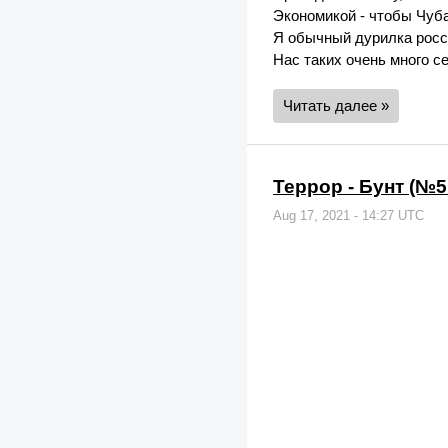
Экономикой - чтобы Чуб
Я обычный дурилка росс
Нас таких очень много с
Читать далее »
Террор - Бунт (№5
Aug 17, 2021 - 14:27 UTC