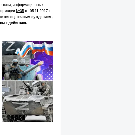
е связи, информационных
нформации
№35
от 05.11.2017 г.
яется оценочным суждением,
ом к действию.