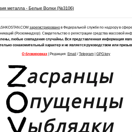
зия металла - Белые Волки (№3106)
RASHKOSTAN.COM
зарегистрировано
в Федеральной службе по надзору в сфер
уникаций (Роскомнадзор). Свидетельство о регистрации средства массовой и
лены, любые совпадения случайны. Вся представленная информация явл
тельно ознакомительный характер и не является руководством или призыв
О блокировках
| Редакция:
Email
/
Telegram
|
GPG key