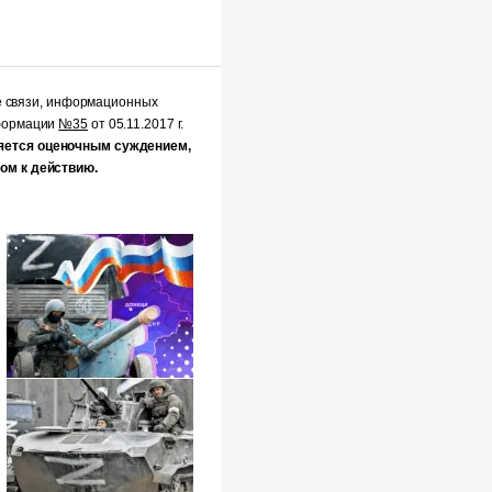
е связи, информационных
нформации
№35
от 05.11.2017 г.
яется оценочным суждением,
ом к действию.