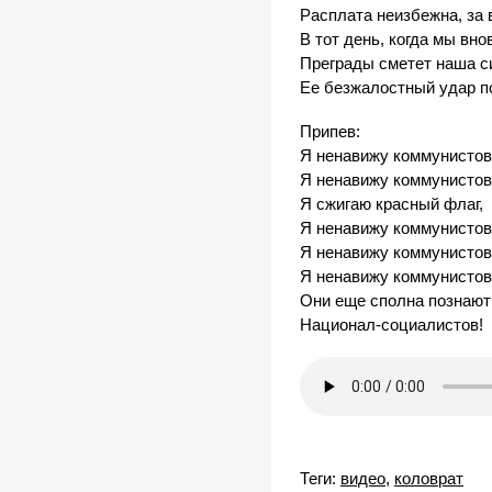
Расплата неизбежна, за 
В тот день, когда мы вн
Преграды сметет наша с
Ее безжалостный удар по
Припев:
Я ненавижу коммунистов
Я ненавижу коммунистов
Я сжигаю красный флаг,
Я ненавижу коммунистов
Я ненавижу коммунистов
Я ненавижу коммунистов
Они еще сполна познают
Национал-социалистов!
Теги:
видео
,
коловрат