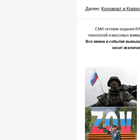
Далее:
Коловрат и Корро
СМИ сетевое издание 
технологий и массовых комм
Все имена и события вымыш
носит исключи