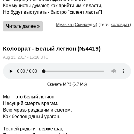
Коммунисты думают, как прийти им к власти,
Но будут выступать - быстро "склеят ласты"!
Музыка (Скинхеды)
(теги:
коловрат
)
Читать далее »
Коловрат - Белый легион (№4419)
Aug 13, 2017 - 15:16 UTC
Скачать MP3 (6.7 Мб)
Мы – это белый легион,
Несущий смерть врагам.
Всю мразь раздавим и сметем,
Как беспощадный ураган.
Тесней ряды и тверже шаг,