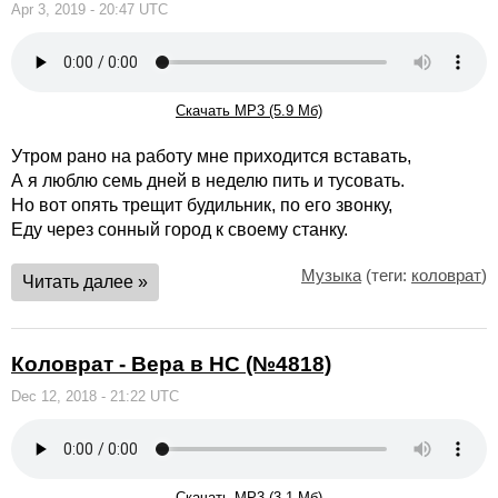
Apr 3, 2019 - 20:47 UTC
Скачать MP3 (5.9 Мб)
Утром рано на работу мне приходится вставать,
А я люблю семь дней в неделю пить и тусовать.
Но вот опять трещит будильник, по его звонку,
Еду через сонный город к своему станку.
Музыка
(теги:
коловрат
)
Читать далее »
Коловрат - Вера в НС (№4818)
Dec 12, 2018 - 21:22 UTC
Скачать MP3 (3.1 Мб)