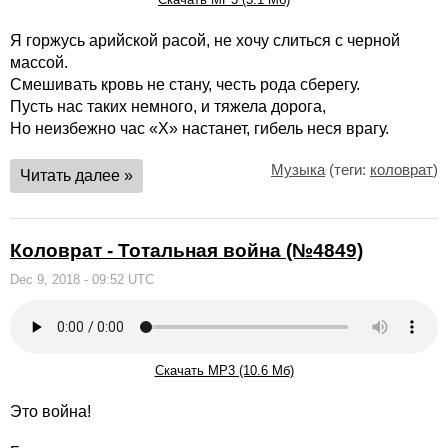
Я горжусь арийской расой, не хочу слиться с черной
массой.
Смешивать кровь не стану, честь рода сберегу.
Пусть нас таких немного, и тяжела дорога,
Но неизбежно час «Х» настанет, гибель неся врагу.
Музыка
(теги:
коловрат
)
Читать далее »
Коловрат - Тотальная война (№4849)
Dec 9, 2018 - 09:52 UTC
Скачать MP3 (10.6 Мб)
Это война!