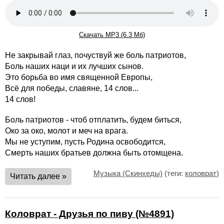
Скачать MP3 (6.3 Мб)
Не закрывай глаз, почуствуй же боль патриотов,
Боль наших наци и их лучших сынов.
Это борьба во имя священной Европы,
Всё для победы, славяне, 14 слов...
14 слов!
Боль патриотов - чтоб отплатить, будем биться,
Око за око, молот и меч на врага.
Мы не уступим, пусть Родина освободится,
Смерть наших братьев должна быть отомщена.
Музыка (Скинхеды)
(теги:
коловрат
)
Читать далее »
Коловрат - Друзья по пиву (№4891)