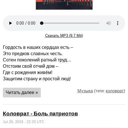
Скачать MP3 (9.7 Мб)
Гордость в наших сердцах есть –
Это предков славных честь.
Сотен поколений ратный труд…
Отстоим свой отчий дом –
Где с рождения живём!
Защитим страну и простой люд!
Музыка
(теги:
коловрат
)
Читать далее »
Коловрат - Боль патриотов
Jul 28, 2019 - 22:20 UTC