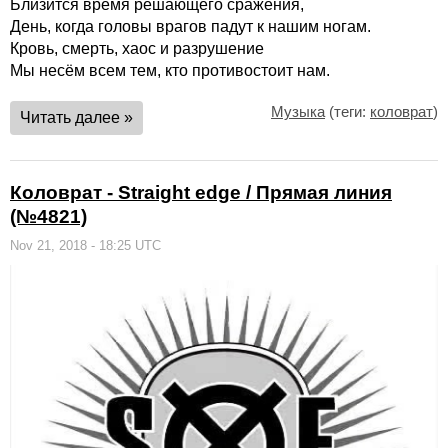
Близится время решающего сражения,
День, когда головы врагов падут к нашим ногам.
Кровь, смерть, хаос и разрушение
Мы несём всем тем, кто противостоит нам.
Музыка
(теги:
коловрат
)
Читать далее »
Коловрат - Straight edge / Прямая линия
(№4821)
Nov 21, 2018 - 18:25 UTC