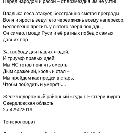
Перед народом и расой – от возмездия им не уйти!
Владыка леса атакует, бесстрашно сметая преграды!
Воля и ярость ведут его через жизнь всему наперекор,
Бесполезно просить у лютого зверя пощады,
Он символ мощи Руси и её ратных побед с самых
давних пор.
За свободу для наших людей,
И триумф правых идей,
Мы НС готов принять смерть,
Дым сражений, кровь и стал –
Мы пройдем как предки в старь,
Чтобы победить и умереть…
Железнодорожный районный «суд» г. Екатеринбурга -
Свердловская область
2а-4250/2019
Теги:
коловрат