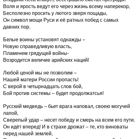
Воля и ярость ведут его через жизнь всему наперекор,
Бесполезно просить у лютого зверя пощады,
Он символ мощи Руси и её ратных побед с самых
давних пор.
Белые воины установят однажды –
Новую справедливую власть,
Пламенем грядущей войны-
Возродится величие арийских наций!
Любой ценой мы не позволим –
Нашей матери России пропасть!
С верой в четырнадцать слов бой,
Бой против системы – будет продолжатсья!
Русский медведь – бьет врага наповал, своею могучей
лапой,
Сверепый удар – несет победу и смерь на всем его пути.
Он идёт вперед! И в страхе дрожат – те, кто виноваты
перед нашей землей,