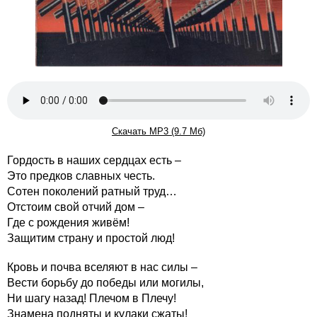
Скачать MP3 (9.7 Мб)
Гордость в наших сердцах есть –
Это предков славных честь.
Сотен поколений ратный труд…
Отстоим свой отчий дом –
Где с рождения живём!
Защитим страну и простой люд!
Кровь и почва вселяют в нас силы –
Вести борьбу до победы или могилы,
Ни шагу назад! Плечом в Плечу!
Знамена подняты и кулаки сжаты!