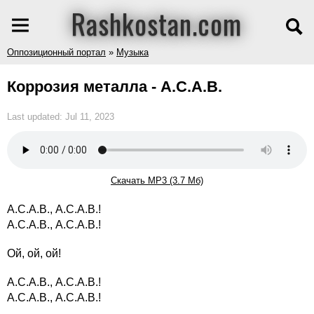
Rashkostan.com
Оппозиционный портал
»
Музыка
Коррозия металла - A.C.A.B.
Last updated: Jul 11, 2023
Скачать MP3 (3.7 Мб)
А.С.А.В., А.С.А.В.!
А.С.А.В., А.С.А.В.!
Ой, ой, ой!
А.С.А.В., А.С.А.В.!
А.С.А.В., А.С.А.В.!