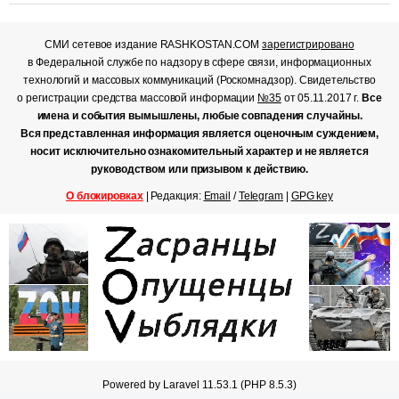
СМИ сетевое издание RASHKOSTAN.COM
зарегистрировано
в Федеральной службе по надзору в сфере связи, информационных
технологий и массовых коммуникаций (Роскомнадзор). Свидетельство
о регистрации средства массовой информации
№35
от 05.11.2017 г.
Все
имена и события вымышлены, любые совпадения случайны.
Вся представленная информация является оценочным суждением,
носит исключительно ознакомительный характер и не является
руководством или призывом к действию.
О блокировках
| Редакция:
Email
/
Telegram
|
GPG key
Powered by Laravel 11.53.1 (PHP 8.5.3)