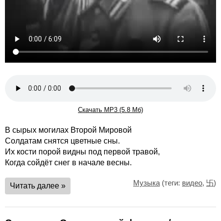
Скачать MP3 (5.8 Мб)
В сырых могилах Второй Мировой
Солдатам снятся цветные сны.
Их кости порой видны под первой травой,
Когда сойдёт снег в начале весны.
Музыка
(теги:
видео
,
卐
)
Читать далее »