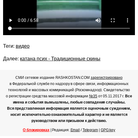
Теги:
видео
Далее:
катана псих - Традиционные скины
СМИ сетевое издание RASHKOSTAN.COM
зарегистрировано
в Федеральной службе по надзору в сфере связи, информационных
технологий и массовых коммуникаций (Роскомнадзор). Свидетельство
о регистрации средства массовой информации
№35
от 05.11.2017 г.
Все
имена и события вымышлены, любые совпадения случайны.
Вся представленная информация является оценочным суждением,
носит исключительно ознакомительный характер и не является
руководством или призывом к действию.
О блокировках
| Редакция:
Email
/
Telegram
|
GPG key