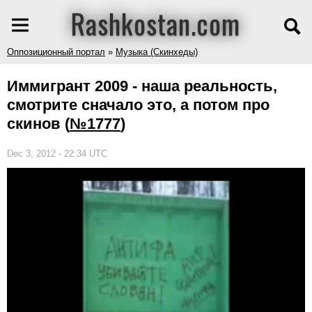
Rashkostan.com
Оппозиционный портал
»
Музыка (Скинхеды)
Иммигрант 2009 - наша реальность,
смотрите сначало это, а потом про
скинов
(
№1777
)
Dec 3, 2012 - 22:34 UTC