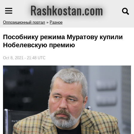
Rashkostan.com
Оппозиционный портал
»
Разное
Пособнику режима Муратову купили
Нобелевскую премию
Oct 8, 2021 - 21:48 UTC