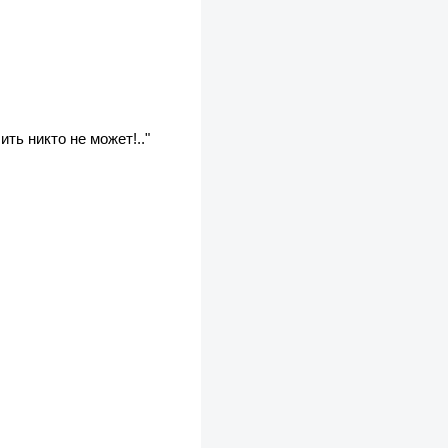
ить никто не может!.."