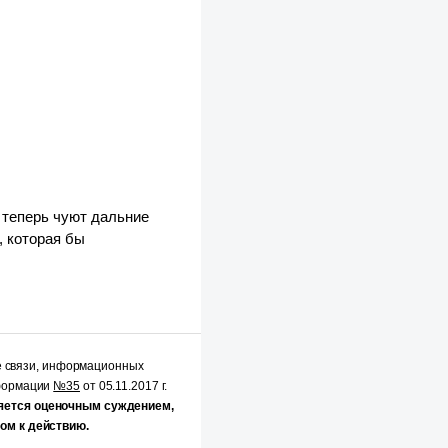
и теперь чуют дальние
, которая бы
е связи, информационных
нформации
№35
от 05.11.2017 г.
яется оценочным суждением,
ом к действию.