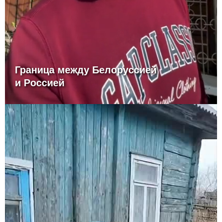
Граница между Белоруссией
и Россией