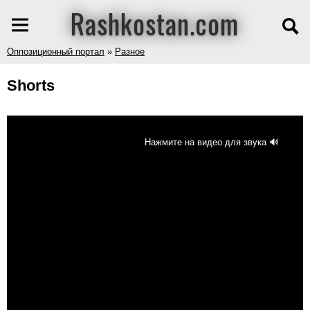
Rashkostan.com
Оппозиционный портал
»
Разное
Shorts
Нажмите на видео для звука 🔊