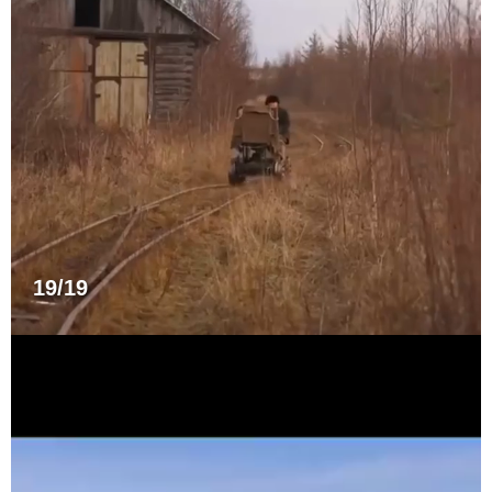
19/19