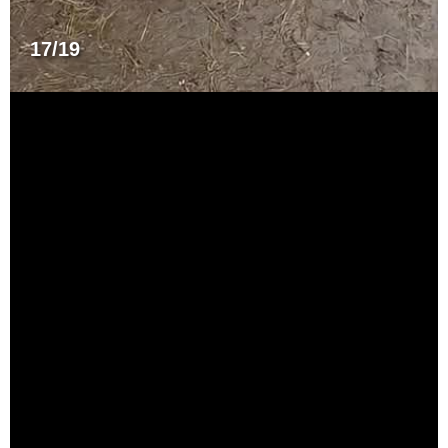
17/19