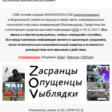
СМИ сетевое издание RASHKOSTAN.COM
зарегистрировано
в Федеральной службе по надзору в сфере связи, информационных
технологий и массовых коммуникаций (Роскомнадзор). Свидетельство
о регистрации средства массовой информации
№35
от 05.11.2017 г.
Все
имена и события вымышлены, любые совпадения случайны.
Вся представленная информация является оценочным суждением,
носит исключительно ознакомительный характер и не является
руководством или призывом к действию.
О блокировках
| Редакция:
Email
/
Telegram
|
GPG key
Powered by Laravel 11.53.1 (PHP 8.5.3)