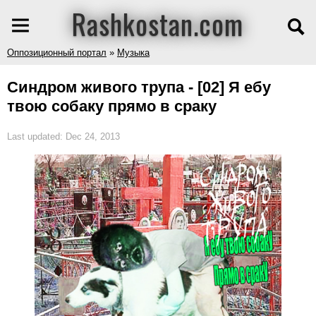
Rashkostan.com
Оппозиционный портал
»
Музыка
Синдром живого трупа - [02] Я ебу
твою собаку прямо в сраку
Last updated: Dec 24, 2013