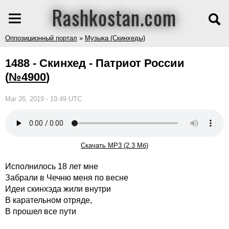
Rashkostan.com
Оппозиционный портал
»
Музыка (Скинхеды)
1488 - Скинхед - Патриот России
(
№4900
)
Mar 26, 2019 - 19:49 UTC
Скачать MP3 (2.3 Мб)
Исполнилось 18 лет мне
Забрали в Чечню меня по весне
Идеи скинхэда жили внутри
В карательном отряде,
В прошел все пути