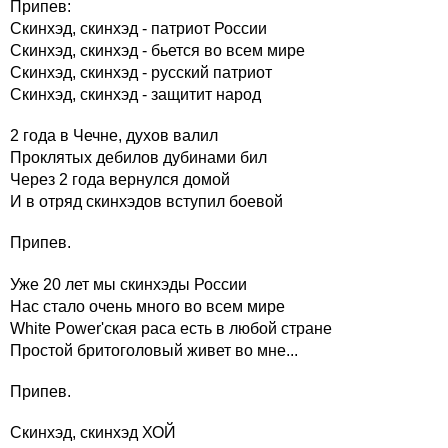
Припев:
Скинхэд, скинхэд - патриот России
Скинхэд, скинхэд - бьется во всем мире
Скинхэд, скинхэд - русский патриот
Скинхэд, скинхэд - защитит народ
2 года в Чечне, духов валил
Проклятых дебилов дубинами бил
Через 2 года вернулся домой
И в отряд скинхэдов вступил боевой
Припев.
Уже 20 лет мы скинхэды России
Нас стало очень много во всем мире
White Power'ская раса есть в любой стране
Простой бритоголовый живет во мне...
Припев.
Скинхэд, скинхэд ХОЙ