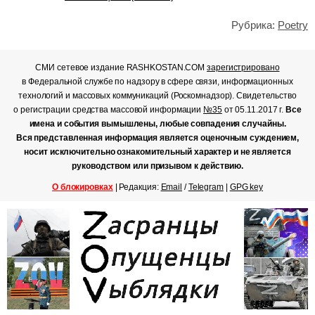
Рубрика:
Poetry
СМИ сетевое издание RASHKOSTAN.COM
зарегистрировано
в Федеральной службе по надзору в сфере связи, информационных
технологий и массовых коммуникаций (Роскомнадзор). Свидетельство
о регистрации средства массовой информации
№35
от 05.11.2017 г.
Все
имена и события вымышлены, любые совпадения случайны.
Вся представленная информация является оценочным суждением,
носит исключительно ознакомительный характер и не является
руководством или призывом к действию.
О блокировках
| Редакция:
Email
/
Telegram
|
GPG key