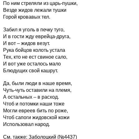
По ним стреляли из царь-пушки,
Везде жидов лежали тушки
Горой кровавых тел.
Забил я уголь в печку туго,
И в гости жду еврейца-друга,
И вот – жидов везут.
Рука бойцов колоть устала
Тех, кто не ест свиное сало,
И вот уже осталось мало
Блюдущих свой кашрут.
Да, были люди в наше время,
Чуть-чуть оставили на племя,
А остальных – в расход.
Чтоб и потомки наши тоже
Могли евреев бить по роже,
Чтоб сапоги жидовской кожи
Использовал народ.
См. также:
Заболоцкий (№4437)