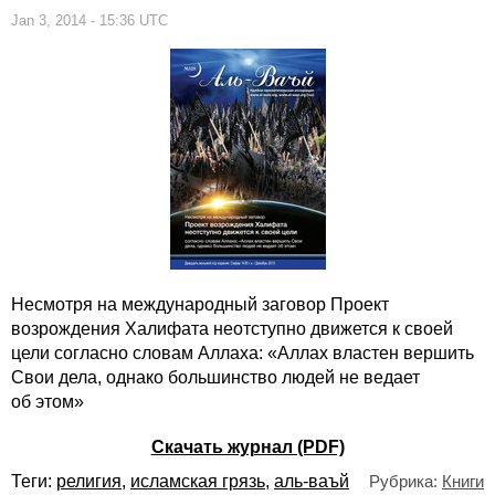
Jan 3, 2014 - 15:36 UTC
Несмотря на международный заговор Проект
возрождения Халифата неотступно движется к своей
цели согласно словам Аллаха: «Аллах властен вершить
Свои дела, однако большинство людей не ведает
об этом»
Скачать журнал (PDF)
Теги:
религия
,
исламская грязь
,
аль-ваъй
Рубрика:
Книги