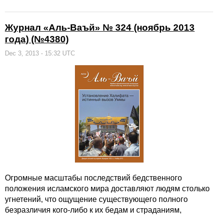
Журнал «Аль-Ваъй» № 324 (ноябрь 2013
года) (№4380)
Dec 3, 2013 - 15:32 UTC
Огромные масштабы последствий бедственного
положения исламского мира доставляют людям столько
угнетений, что ощущение существующего полного
безразличия кого-либо к их бедам и страданиям,