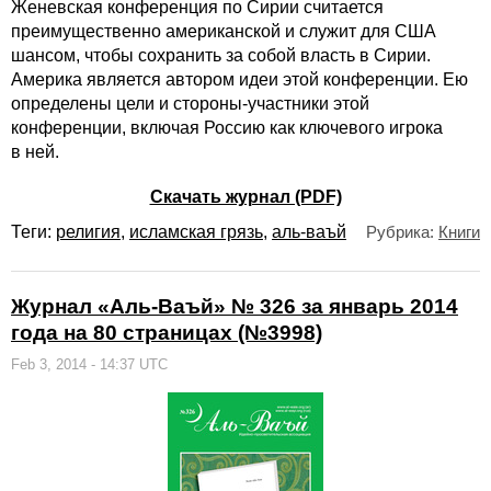
Женевская конференция по Сирии считается
преимущественно американской и служит для США
шансом, чтобы сохранить за собой власть в Сирии.
Америка является автором идеи этой конференции. Ею
определены цели и стороны-участники этой
конференции, включая Россию как ключевого игрока
в ней.
Скачать журнал (PDF)
Теги:
религия
,
исламская грязь
,
аль-ваъй
Рубрика:
Книги
Журнал «Аль-Ваъй» № 326 за январь 2014
года на 80 страницах (№3998)
Feb 3, 2014 - 14:37 UTC