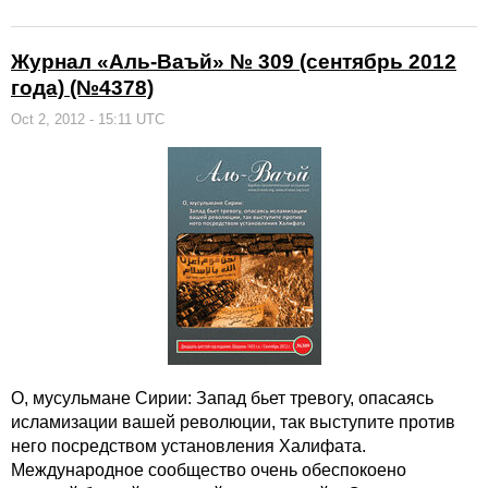
Журнал «Аль-Ваъй» № 309 (сентябрь 2012
года) (№4378)
Oct 2, 2012 - 15:11 UTC
О, мусульмане Сирии: Запад бьет тревогу, опасаясь
исламизации вашей революции, так выступите против
него посредством установления Халифата.
Международное сообщество очень обеспокоено