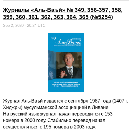
Журналы «Аль-Ваъй» № 349, 356-357, 358,
359, 360, 361, 362, 363, 364, 365 (№5254)
Sep 2, 2020 - 20:24 UTC
Журнал
Аль-Ваъй
издается с сентября 1987 года (1407 г.
Хиджры) мусульманской ассоциацией в Ливане.
На русский язык журнал начал переводится с 153
номера в 2000 году. Стабильно перевод начал
осуществляться с 195 номера в 2003 году.