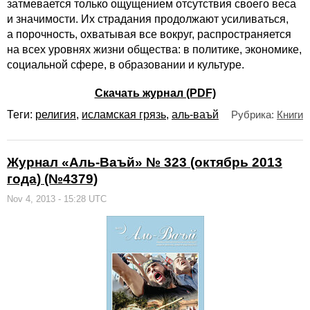
затмевается только ощущением отсутствия своего веса
и значимости. Их страдания продолжают усиливаться,
а порочность, охватывая все вокруг, распространяется
на всех уровнях жизни общества: в политике, экономике,
социальной сфере, в образовании и культуре.
Скачать журнал (PDF)
Теги:
религия
,
исламская грязь
,
аль-ваъй
Рубрика:
Книги
Журнал «Аль-Ваъй» № 323 (октябрь 2013
года) (№4379)
Nov 4, 2013 - 15:28 UTC