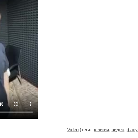
Video
(теги:
религия
,
видео
,
фару