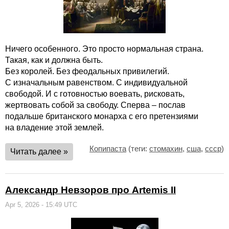
Ничего особенного. Это просто нормальная страна.
Такая, как и должна быть.
Без королей. Без феодальных привилегий.
С изначальным равенством. С индивидуальной
свободой. И с готовностью воевать, рисковать,
жертвовать собой за свободу. Сперва – послав
подальше британского монарха с его претензиями
на владение этой землей.
Копипаста
(теги:
стомахин
,
сша
,
ссср
)
Читать далее »
Александр Невзоров про Artemis II
Apr 5, 2026 - 15:49 UTC