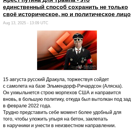
единственный способ сохранить не только
своё историческое, но и политическое лицо
Aug 13, 2025 - 13:09 UTC
15 августа русский Дракула, торжествуя сойдет
с самолета на базе Эльмендорф-Ричардсон (Аляска).
Он ухмыльнется строю морпехов США и направится
вновь, в большую политику, откуда был вытолкан под зад
в феврале 2022 года.
Трудно представить себе момент более удобный для
того, чтобы уложить упыря на бетон, заклепать
в наручники и унести в неизвестном направлении.