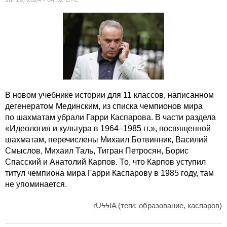
В новом учебнике истории для 11 классов, написанном
дегенератом Мединским, из списка чемпионов мира
по шахматам убрали Гарри Каспарова. В части раздела
«Идеология и культура в 1964–1985 гг.», посвященной
шахматам, перечислены Михаил Ботвинник, Василий
Смыслов, Михаил Таль, Тигран Петросян, Борис
Спасский и Анатолий Карпов. То, что Карпов уступил
титул чемпиона мира Гарри Каспарову в 1985 году, там
не упоминается.
rUϟϟIA
(теги:
образование
,
каспаров
)