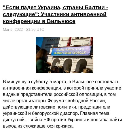
"Если падет Украина, страны Балтии -
следующие": Участники антивоенной
конференции в Вильнюсе
Mar 9, 2022 - 21:36 UTC
В минувшую субботу, 5 марта, в Вильнюсе состоялась
антивоенная конференция, в которой приняли участие
видные представители российской оппозиции, в том
числе организаторы Форума свободной России,
действующие литовские политики, представители
украинской и белорусской диаспор. Главная тема
дискуссий – война РФ против Украины и попытка найти
выход из сложившегося кризиса.