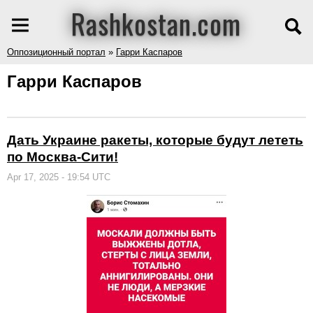
Rashkostan.com
Оппозиционный портал
»
Гарри Каспаров
Гарри Каспаров
Дать Украине ракеты, которые будут лететь
по Москва-Сити!
Apr 17, 2025 - 19:54 UTC