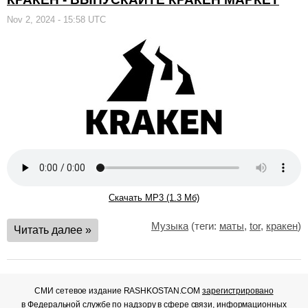
Nov 2, 2024 - 15:58 UTC
Скачать MP3 (1.3 Мб)
Музыка
(теги:
маты
,
tor
,
кракен
)
Читать далее »
СМИ сетевое издание RASHKOSTAN.COM
зарегистрировано
в Федеральной службе по надзору в сфере связи, информационных