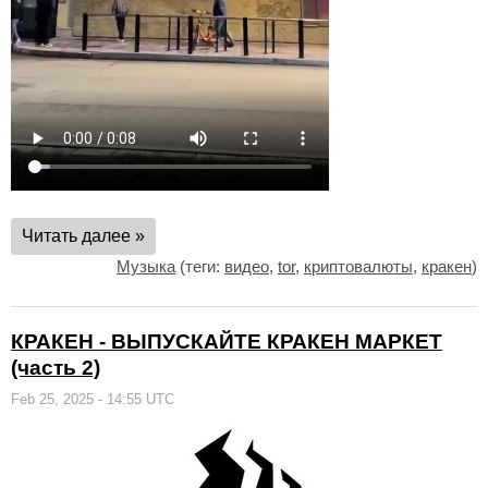
Читать далее »
Музыка
(теги:
видео
,
tor
,
криптовалюты
,
кракен
)
КРАКЕН - ВЫПУСКАЙТЕ КРАКЕН МАРКЕТ
(часть 2)
Feb 25, 2025 - 14:55 UTC