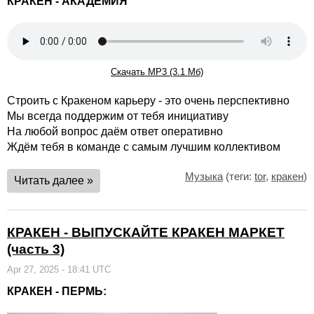
КРАКЕН - АКАДЕМИЯ
Скачать MP3 (3.1 Мб)
Строить с Кракеном карьеру - это очень перспективно
Мы всегда поддержим от тебя инициативу
На любой вопрос даём ответ оперативно
Ждём тебя в команде с самым лучшим коллективом
Музыка
(теги:
tor
,
кракен
)
Читать далее »
КРАКЕН - ВЫПУСКАЙТЕ КРАКЕН МАРКЕТ
(часть 3)
Apr 27, 2025 - 18:41 UTC
КРАКЕН - ПЕРМЬ: