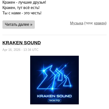
Кракен - лучшие друзья!
Кракен, тут всё есть!
Ты с нами - это честь!
Музыка
(теги:
кракен
)
Читать далее »
KRAKEN SOUND
Apr 16, 2026 - 13:34 UTC