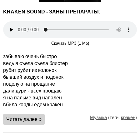
KRAKEN SOUND - ЗАНЫ ПРЕПАРАТЫ:
Скачать MP3 (1 Мб)
забываю очень быстро
ведь я съела съела блистер
рубит рубит из колонок
бывший воздух и подонок
поцелую на прощание
дали дури - всех прощаю
я на пальме вид напален
вбила корды едем кракен
Музыка
(теги:
кракен
)
Читать далее »