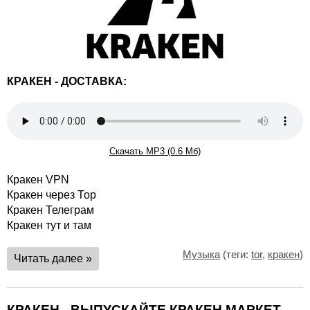
КРАКЕН - ДОСТАВКА:
Скачать MP3 (0.6 Мб)
Кракен VPN
Кракен через Тор
Кракен Телеграм
Кракен тут и там
Музыка
(теги:
tor
,
кракен
)
Читать далее »
КРАКЕН - ВЫПУСКАЙТЕ КРАКЕН МАРКЕТ