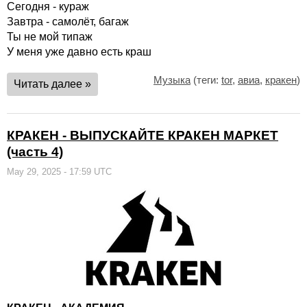
Сегодня - кураж
Завтра - самолёт, багаж
Ты не мой типаж
У меня уже давно есть краш
Музыка
(теги:
tor
,
авиа
,
кракен
)
Читать далее »
КРАКЕН - ВЫПУСКАЙТЕ КРАКЕН МАРКЕТ
(часть 4)
May 29, 2025 - 17:59 UTC