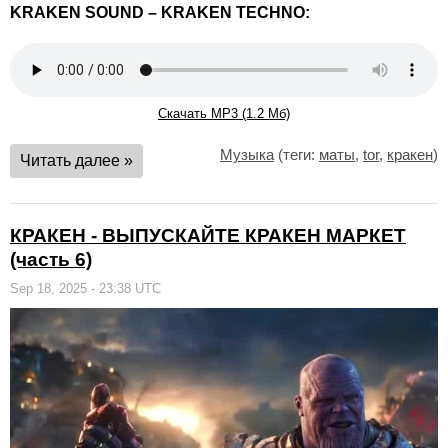
KRAKEN SOUND – KRAKEN TECHNO:
Скачать MP3 (1.2 Мб)
Музыка
(теги:
маты
,
tor
,
кракен
)
Читать далее »
КРАКЕН - ВЫПУСКАЙТЕ КРАКЕН МАРКЕТ
(часть 6)
Sep 18, 2025 - 23:38 UTC