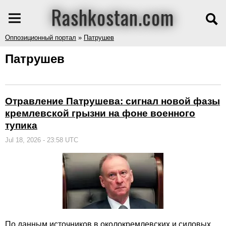
Rashkostan.com
Оппозиционный портал
»
Патрушев
Патрушев
Отравление Патрушева: сигнал новой фазы
кремлевской грызни на фоне военного
тупика
Jul 18, 2026 - 23:58 UTC
По данным источников в околокремлевских и силовых