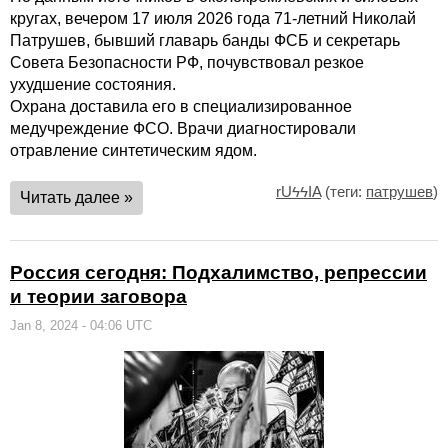
кругах, вечером 17 июля 2026 года 71-летний Николай
Патрушев, бывший главарь банды ФСБ и секретарь
Совета Безопасности РФ, почувствовал резкое
ухудшение состояния.
Охрана доставила его в специализированное
медучреждение ФСО. Врачи диагностировали
отравление синтетическим ядом.
rUϟϟIA
(теги:
патрушев
)
Читать далее »
Россия сегодня: Подхалимство, репрессии
и теории заговора
Jan 8, 2024 - 04:06 UTC