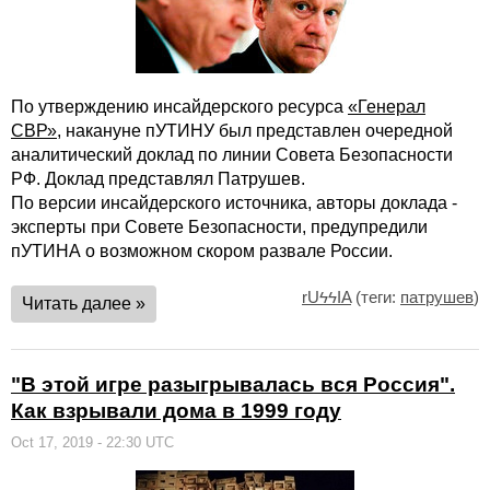
По утверждению инсайдерского ресурса
«Генерал
СВР»
, накануне пУТИНУ был представлен очередной
аналитический доклад по линии Совета Безопасности
РФ. Доклад представлял Патрушев.
По версии инсайдерского источника, авторы доклада -
эксперты при Совете Безопасности, предупредили
пУТИНА о возможном скором развале России.
rUϟϟIA
(теги:
патрушев
)
Читать далее »
"В этой игре разыгрывалась вся Россия".
Как взрывали дома в 1999 году
Oct 17, 2019 - 22:30 UTC