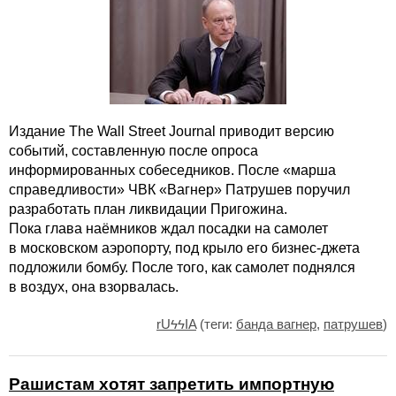
Издание The Wall Street Journal приводит версию
событий, составленную после опроса
информированных собеседников. После «марша
справедливости» ЧВК «Вагнер» Патрушев поручил
разработать план ликвидации Пригожина.
Пока глава наëмников ждал посадки на самолет
в московском аэропорту, под крыло его бизнес-джета
подложили бомбу. После того, как самолет поднялся
в воздух, она взорвалась.
rUϟϟIA
(теги:
банда вагнер
,
патрушев
)
Рашистам хотят запретить импортную