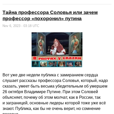
Тайна профессора Соловья или зачем
профессор «похоронил» путина
Nov 6, 2023 - 03:18 UTC
Вот уже две недели публика с замиранием сердца
слушает рассказы профессора Соловья, который, надо
сказать, умеет быть весьма убедительным об умершем
26 октября Владимире Путине. При этом Соловей
объясняет, почему об этом молчат, как в России, так
и заграницей, основные лидеры которой тоже уже всё
знают. Публика, как бы не очень верит, но сомнение