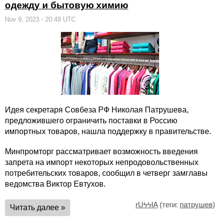
одежду и бытовую химию
Nov 9, 2023 - 20:49 UTC
Идея секретаря Совбеза РФ Николая Патрушева,
предложившего ограничить поставки в Россию
импортных товаров, нашла поддержку в правительстве.
Минпромторг рассматривает возможность введения
запрета на импорт некоторых непродовольственных
потребительских товаров, сообщил в четверг замглавы
ведомства Виктор Евтухов.
rUϟϟIA
(теги:
патрушев
)
Читать далее »