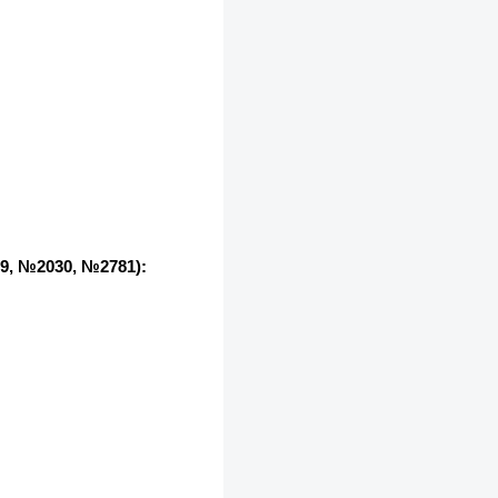
, №2030, №2781):