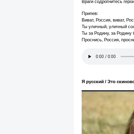
Враги содрогнитесь герои
Припев:
Виват, Россия, виват, Рос
Ты уличный, уличный со
Ты за Родину, за Родину 
Проснись, Россия, просн
Я русский / Это скинов