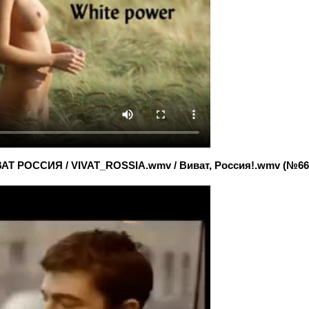
 РОССИЯ / VIVAT_ROSSIA.wmv / Виват, Россия!.wmv (№669