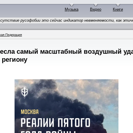
Музыка
Видео
Книги
сутствие русофобии это сейчас индикатор невменяемости, как этиче
кая Педерация
анесла самый масштабный воздушный уд
 региону