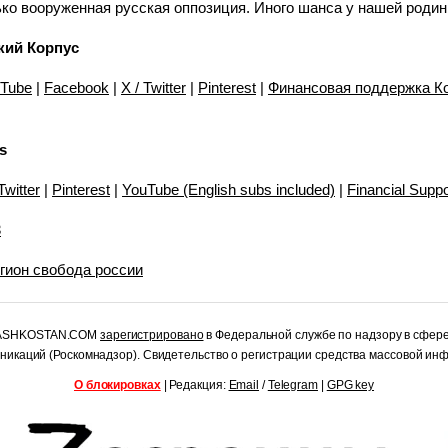
ко вооруженная русская оппозиция. Иного шанса у нашей родин
кий Корпус
Tube
|
Facebook
|
X / Twitter
|
Pinterest
|
Финансовая поддержка К
s
Twitter
|
Pinterest
|
YouTube (English subs included)
|
Financial Suppo
3
гион свобода россии
RASHKOSTAN.COM
зарегистрировано
в Федеральной службе по надзору в сфер
уникаций (Роскомнадзор). Свидетельство о регистрации средства массовой и
О блокировках
| Редакция:
Email
/
Telegram
|
GPG key