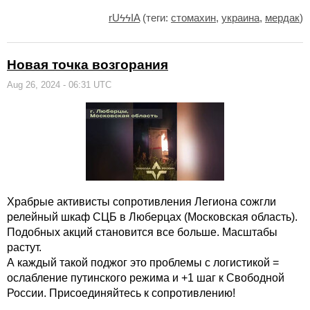
rUϟϟIA
(теги:
стомахин
,
украина
,
мердак
)
Новая точка возгорания
Aug 26, 2024 - 06:31 UTC
Храбрые активисты сопротивления Легиона сожгли
релейный шкаф СЦБ в Люберцах (Московская область).
Подобных акций становится все больше. Масштабы
растут.
А каждый такой поджог это проблемы с логистикой =
ослабление путинского режима и +1 шаг к Свободной
России. Присоединяйтесь к сопротивлению!