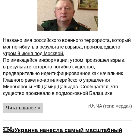
Названо имя российского военного террориста, который
мог погибнуть в результате взрыва,
произошедшего
утром 9 июня под Москвой.
По имеющейся информации, утром произошел взрыв,
в результате которого погибло существо,
предварительно идентифицированное как начальник
Главного ракетно-артиллерийского управления
Минобороны РФ Дамир Давыдов. Сообщается, что
существо проживало в подмосковной Балашихе.
rUϟϟIA
(теги:
мердак
)
Читать далее »
💥👍Украина нанесла самый масштабный