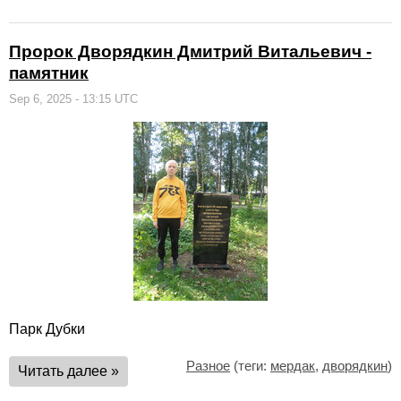
Пророк Дворядкин Дмитрий Витальевич -
памятник
Sep 6, 2025 - 13:15 UTC
Парк Дубки
Разное
(теги:
мердак
,
дворядкин
)
Читать далее »