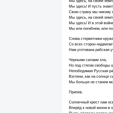
Мы здесь, на своей земл
Мы здесь! И пусть знают
Свою страну мы никому 
Мы здесь, на своей земл
Мы здесь! И в этой войн
Мы или погибнем, или п
Снова стервятники кружа
Со всех сторон надвигае
Нам уготована рабская у
Черными силами зла,
Но под стягом свободы ш
Непобедимая Русская ра
Взгляни, как на солнце с
Мы больше не станем мо
Припев.
Солнечный крест нам осв
Вперёд к новой жизни в 