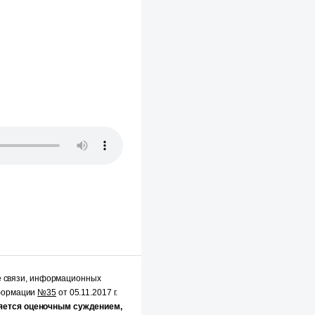
е связи, информационных
нформации
№35
от 05.11.2017 г.
яется оценочным суждением,