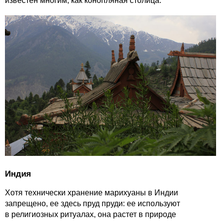
известен многим, как конопляная столица.
Индия
Хотя технически хранение марихуаны в Индии
запрещено, ее здесь пруд пруди: ее используют
в религиозных ритуалах, она растет в природе