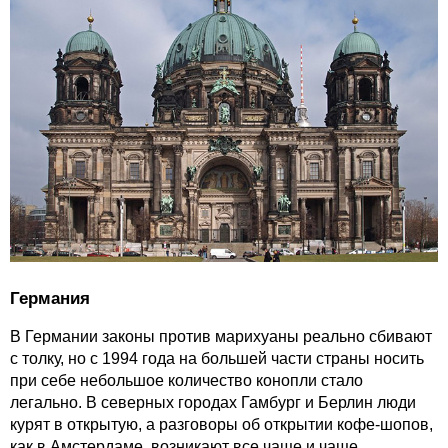
Германия
В Германии законы против марихуаны реально сбивают
с толку, но с 1994 года на большей части страны носить
при себе небольшое количество конопли стало
легально. В северных городах Гамбург и Берлин люди
курят в открытую, а разговоры об открытии кофе-шопов,
как в Амстердаме, возникают все чаще и чаще.