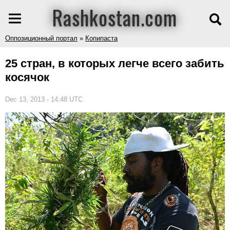
Rashkostan.com
Оппозиционный портал
»
Копипаста
25 стран, в которых легче всего забить
косячок
Dec 13, 2013 - 14:48 UTC