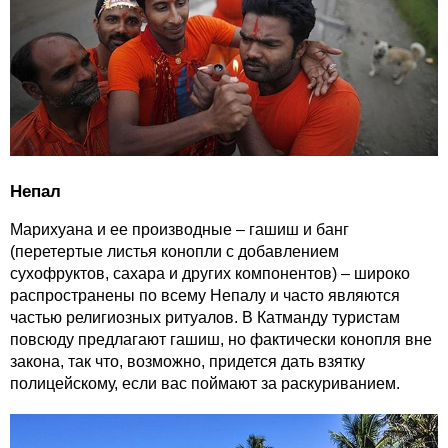
Непал
Марихуана и ее производные – гашиш и банг
(перетертые листья конопли с добавлением
сухофруктов, сахара и других компонентов) – широко
распространены по всему Непалу и часто являются
частью религиозных ритуалов. В Катманду туристам
повсюду предлагают гашиш, но фактически конопля вне
закона, так что, возможно, придется дать взятку
полицейскому, если вас поймают за раскуриванием.