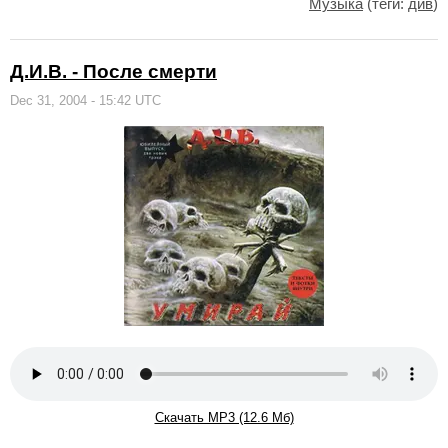
Музыка
(теги:
див
)
Д.И.В. - После смерти
Dec 31, 2004 - 15:42 UTC
Скачать MP3 (12.6 Мб)