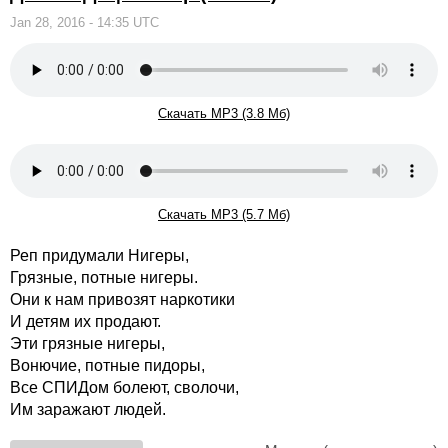
Jan 28, 2016 - 14:35 UTC
Скачать MP3 (3.8 Мб)
Скачать MP3 (5.7 Мб)
Реп придумали Нигеры,
Грязные, потные нигеры.
Они к нам привозят наркотики
И детям их продают.
Эти грязные нигеры,
Вонючие, потные пидоры,
Все СПИДом болеют, сволочи,
Им заражают людей.