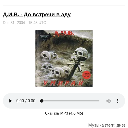
Д.И.В. - До встречи в аду
Dec 31, 2004 - 15:45 UTC
Скачать MP3 (4.6 Мб)
Музыка
(теги:
див
)