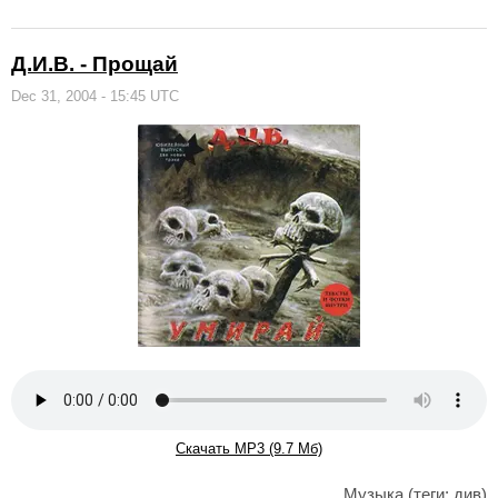
Д.И.В. - Прощай
Dec 31, 2004 - 15:45 UTC
Скачать MP3 (9.7 Мб)
Музыка
(теги:
див
)