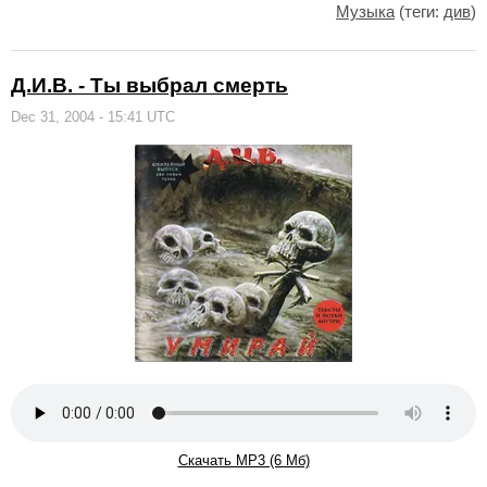
Музыка
(теги:
див
)
Д.И.В. - Ты выбрал смерть
Dec 31, 2004 - 15:41 UTC
Скачать MP3 (6 Мб)