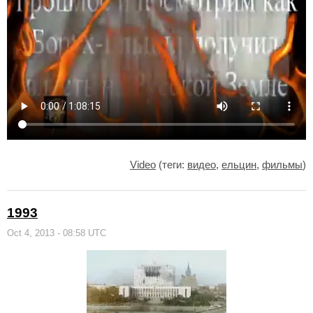
Video
(теги:
видео
,
ельцин
,
фильмы
)
1993
Oct 4, 2013 - 08:58 UTC