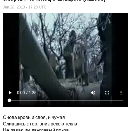
Jun 28, 2013 - 17:28 UTC
Снова кровь и своя, и чужая
Слившись с гор, вниз рекою текла
Не давал им двуглавый покоя