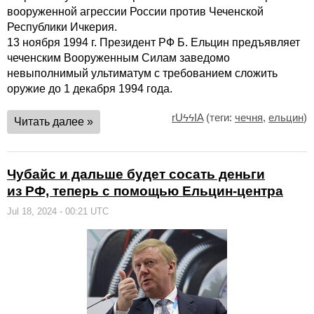
вооруженной агрессии России против Чеченской
Республики Ичкерия.
13 ноября 1994 г. Президент РФ Б. Ельцин предъявляет
чеченским Вооруженным Силам заведомо
невыполнимый ультиматум с требованием сложить
оружие до 1 декабря 1994 года.
rUϟϟIA
(теги:
чечня
,
ельцин
)
Читать далее »
Чубайс и дальше будет сосать деньги
из РФ, теперь с помощью Ельцин-центра
Jul 18, 2024 - 00:21 UTC