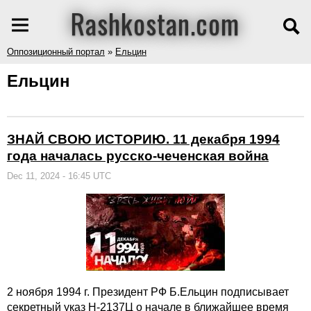
Rashkostan.com
Оппозиционный портал
»
Ельцин
Ельцин
ЗНАЙ СВОЮ ИСТОРИЮ. 11 декабря 1994
года началась русско-чеченская война
Dec 11, 2024 - 16:45 UTC
2 ноября 1994 г. Президент РФ Б.Ельцин подписывает
секретный указ Н-2137Ц о начале в ближайшее время