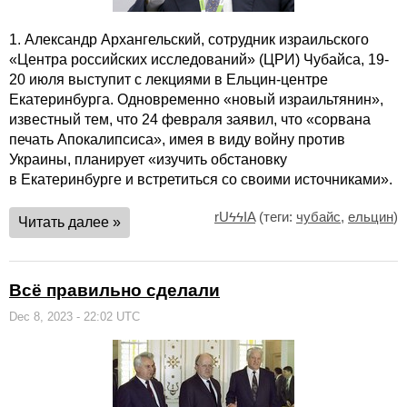
1. Александр Архангельский, сотрудник израильского
«Центра российских исследований» (ЦРИ) Чубайса, 19-
20 июля выступит с лекциями в Ельцин-центре
Екатеринбурга. Одновременно «новый израильтянин»,
известный тем, что 24 февраля заявил, что «сорвана
печать Апокалипсиса», имея в виду войну против
Украины, планирует «изучить обстановку
в Екатеринбурге и встретиться со своими источниками».
rUϟϟIA
(теги:
чубайс
,
ельцин
)
Читать далее »
Всё правильно сделали
Dec 8, 2023 - 22:02 UTC