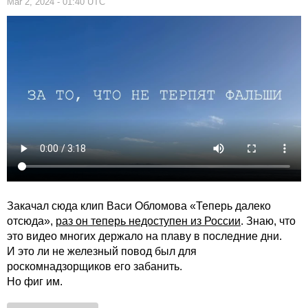
Mar 2, 2024 - 01:40 UTC
Закачал сюда клип Васи Обломова «Теперь далеко
отсюда»,
раз он теперь недоступен из России
. Знаю, что
это видео многих держало на плаву в последние дни.
И это ли не железный повод был для
роскомнадзорщиков его забанить.
Но фиг им.