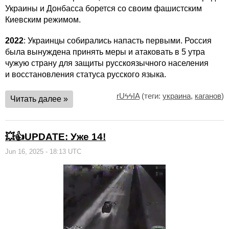
Украины и Донбасса борется со своим фашистским
Киевским режимом.
2022
: Украинцы собирались напасть первыми. Россия
была вынуждена принять меры и атаковать в 5 утра
чужую страну для защиты русскоязычного населения
и восстановления статуса русского языка.
rUϟϟIA
(теги:
украина
,
каганов
)
Читать далее »
💥👍UPDATE: Уже 14!
Jun 16, 2025 - 18:13 UTC