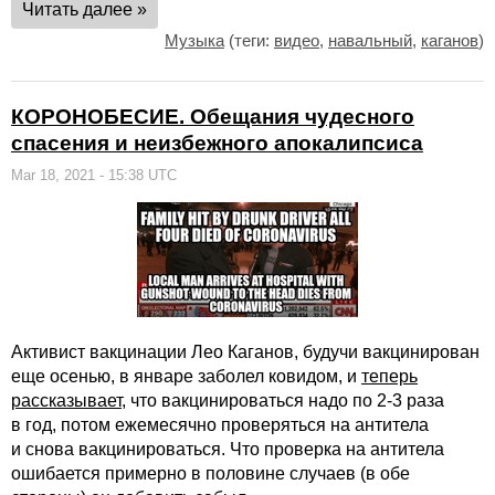
Читать далее »
Музыка
(теги:
видео
,
навальный
,
каганов
)
КОРОНОБЕСИЕ. Обещания чудесного
спасения и неизбежного апокалипсиса
Mar 18, 2021 - 15:38 UTC
Активист вакцинации Лео Каганов, будучи вакцинирован
еще осенью, в январе заболел ковидом, и
теперь
рассказывает
, что вакцинироваться надо по 2-3 раза
в год, потом ежемесячно проверяться на антитела
и снова вакцинироваться. Что проверка на антитела
ошибается примерно в половине случаев (в обе