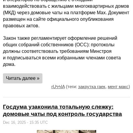
взаимодействовать с жильцами многоквартирных домов
(МКД) через домовые чаты на платформе Max. Документ
размещен на сайте официального опубликования
правовых актов.
Закон также регламентирует оформление решений
общих собраний собственников (ОСС): протоколы
должны соответствовать требованиям Минстроя
и подписываться всеми избранными членами совета
дома.
Читать далее »
rUϟϟIA
(теги:
закрутка гаек
,
мент макс
)
Госдума узаконила тотальную слежку:
домовые чаты под контроль государства
Dec 16, 2025 - 15:35 UTC