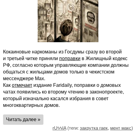
Кокаиновые наркоманы из Госдумы сразу во второй
и третьей читке приняли
поправки
в Жилищный кодекс
РФ, согласно которым управляющие компании должны
общаться с жильцами домов только в чекистском
мессенджере Max.
Как
отмечает
издание Faridaily, поправки о домовых
чатах появились ко второму чтению в законопроекте,
который изначально касался избрания в совет
многоквартирных домов.
Читать далее »
rUϟϟIA
(теги:
закрутка гаек
,
мент макс
)