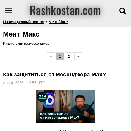
Rashkostan.com
Оппозиционный портал
»
Мент Макс
Мент Макс
Рашистский госмессенджер
<
1
2
>
Как защититься от месенджера Max?
Aug 4, 2026 - 12:56 UTC