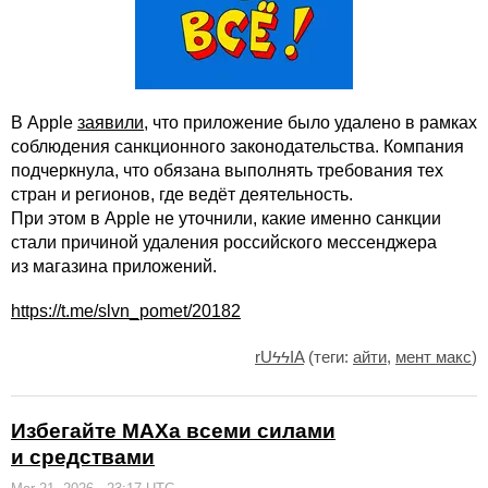
В Apple
заявили
, что приложение было удалено в рамках
соблюдения санкционного законодательства. Компания
подчеркнула, что обязана выполнять требования тех
стран и регионов, где ведёт деятельность.
При этом в Apple не уточнили, какие именно санкции
стали причиной удаления российского мессенджера
из магазина приложений.
https://t.me/slvn_pomet/20182
rUϟϟIA
(теги:
айти
,
мент макс
)
Избегайте МАХа всеми силами
и средствами