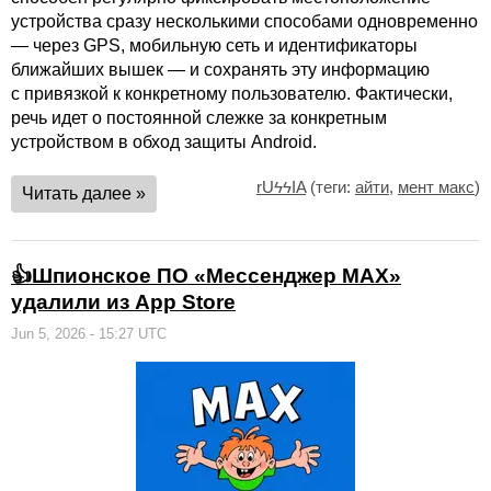
устройства сразу несколькими способами одновременно
— через GPS, мобильную сеть и идентификаторы
ближайших вышек — и сохранять эту информацию
с привязкой к конкретному пользователю. Фактически,
речь идет о постоянной слежке за конкретным
устройством в обход защиты Android.
rUϟϟIA
(теги:
айти
,
мент макс
)
Читать далее »
👍Шпионское ПО «Мессенджер MAX»
удалили из App Store
Jun 5, 2026 - 15:27 UTC