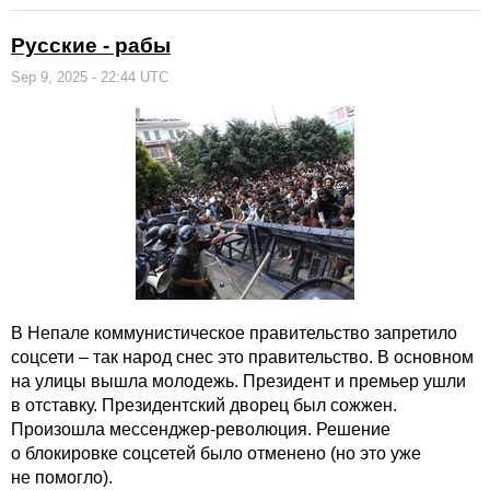
Русские - рабы
Sep 9, 2025 - 22:44 UTC
В Непале коммунистическое правительство запретило
соцсети – так народ снес это правительство. В основном
на улицы вышла молодежь. Президент и премьер ушли
в отставку. Президентский дворец был сожжен.
Произошла мессенджер-революция. Решение
о блокировке соцсетей было отменено (но это уже
не помогло).