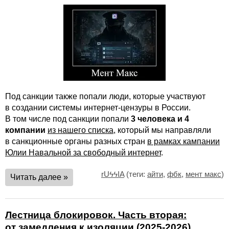
Под санкции также попали люди, которые участвуют
в создании системы интернет-цензуры в России.
В том числе под санкции попали
3 человека и 4
компании
из нашего списка
, который мы направляли
в санкционные органы разных стран
в рамках кампании
Юлии Навальной за свободный интернет
.
rUϟϟIA
(теги:
айти
,
фбк
,
мент макс
)
Читать далее »
Лестница блокировок. Часть вторая:
от замедления к изоляции (2025-2026)