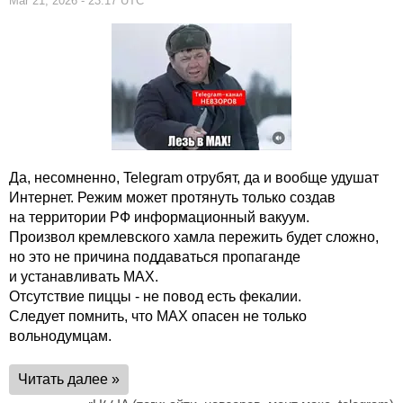
Mar 21, 2026 - 23:17 UTC
Да, несомненно, Telegram отрубят, да и вообще удушат
Интернет. Режим может протянуть только создав
на территории РФ информационный вакуум.
Произвол кремлевского хамла пережить будет сложно,
но это не причина поддаваться пропаганде
и устанавливать МАХ.
Отсутствие пиццы - не повод есть фекалии.
Следует помнить, что МАХ опасен не только
вольнодумцам.
Читать далее »