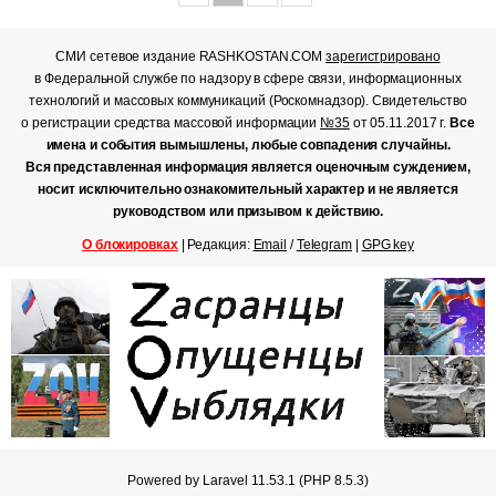
СМИ сетевое издание RASHKOSTAN.COM
зарегистрировано
в Федеральной службе по надзору в сфере связи, информационных
технологий и массовых коммуникаций (Роскомнадзор). Свидетельство
о регистрации средства массовой информации
№35
от 05.11.2017 г.
Все
имена и события вымышлены, любые совпадения случайны.
Вся представленная информация является оценочным суждением,
носит исключительно ознакомительный характер и не является
руководством или призывом к действию.
О блокировках
| Редакция:
Email
/
Telegram
|
GPG key
Powered by Laravel 11.53.1 (PHP 8.5.3)