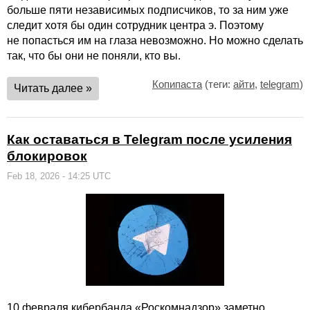
больше пяти независимых подписчиков, то за ним уже
следит хотя бы один сотрудник центра э. Поэтому
не попасться им на глаза невозможно. Но можно сделать
так, что бы они не поняли, кто вы.
Копипаста
(теги:
айти
,
telegram
)
Читать далее »
Как оставаться в Telegram после усиления
блокировок
Feb 18, 2026 - 14:25 UTC
10 февраля кибербанда «Роскомнадзор» заметно