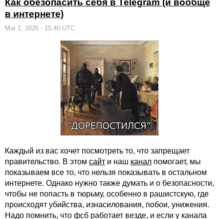
Как обезопасить себя в Telegram (и вообще
в интернете)
Mar 1, 2026 - 15:40 UTC
Каждый из вас хочет посмотреть то, что запрещает
правительство. В этом
сайт
и наш
канал
помогает, мы
показываем все то, что нельзя показывать в остальном
интернете. Однако нужно также думать и о безопасности,
чтобы не попасть в тюрьму, особенно в рашистскую, где
происходят убийства, изнасилования, побои, унижения.
Надо помнить, что фсб работает везде, и если у канала