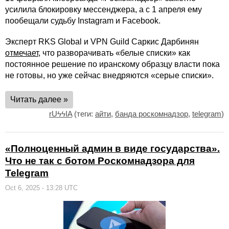
усилила блокировку мессенджера, а с 1 апреля ему
пообещали судьбу Instagram и Facebook.
Эксперт RKS Global и VPN Guild Саркис Дарбинян
отмечает
, что разворачивать «белые списки» как
постоянное решение по иранскому образцу власти пока
не готовы, но уже сейчас внедряются «серые списки».
Читать далее »
rUϟϟIA
(теги:
айти
,
банда роскомнадзор
,
telegram
)
«Полноценный админ в виде государства».
Что не так с ботом Роскомнадзора для
Telegram
Oct 6, 2025 - 13:28 UTC