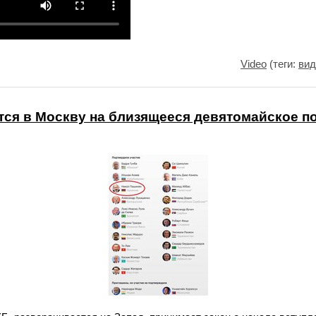
Video
(теги:
вид
ся в Москву на близящееся девятомайское п