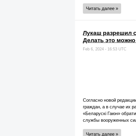
Читать далее »
Лукаш разрешил с
Делать это можно
Feb 6, 2024 - 16:53 UTC
Согласно новой редакции
граждан, а в случае их р
«Беларускі Гаюн» обрат
службы вооруженных сил
Читать далее »