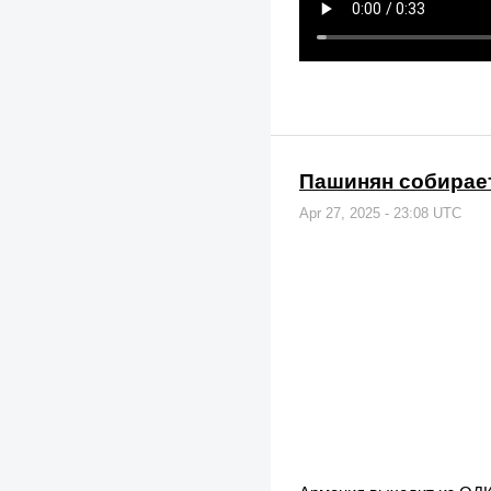
Пашинян собирает
Apr 27, 2025 - 23:08 UTC