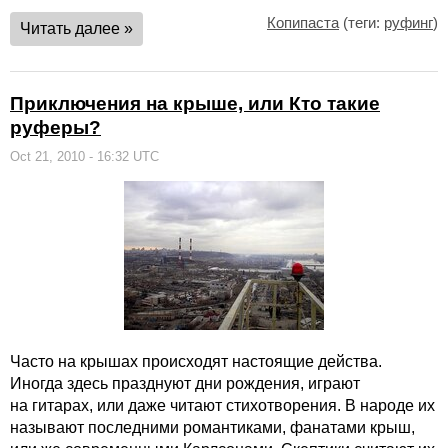
Копипаста
(теги:
руфинг
)
Читать далее »
Приключения на крыше, или Кто такие
руферы?
Oct 21, 2010 - 16:32 UTC
Часто на крышах происходят настоящие действа.
Иногда здесь празднуют дни рождения, играют
на гитарах, или даже читают стихотворения. В народе их
называют последними романтиками, фанатами крыш,