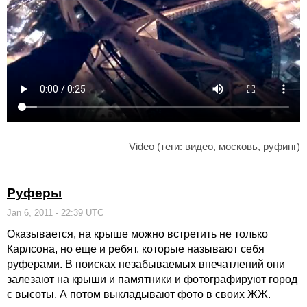
Video
(теги:
видео
,
московь
,
руфинг
)
Руферы
Jan 6, 2011 - 22:39 UTC
Оказывается, на крыше можно встретить не только
Карлсона, но еще и ребят, которые называют себя
руферами. В поисках незабываемых впечатлений они
залезают на крыши и памятники и фотографируют город
с высоты. А потом выкладывают фото в своих ЖЖ.