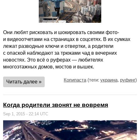
Они любят рисковать и шокировать своими фото-
и видеоотчетами на страницах в соцсетях. В их сумках
лежат разводные ключи и отвертки, а родители
с опаской наблюдают за трюками чад в вечерних
новостях. Это всё о руферах — любителях
многоэтажных домов, мостов и вышек.
Копипаста
(теги:
украина
,
руфинг
)
Читать далее »
Когда родители звонят не вовремя
Sep 1, 2015 - 22:14 UTC