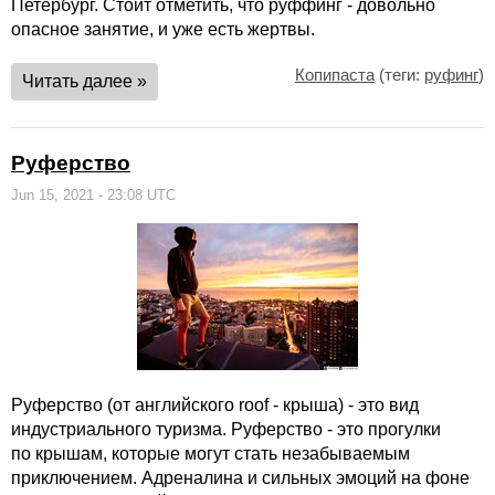
Петербург. Стоит отметить, что руффинг - довольно
опасное занятие, и уже есть жертвы.
Копипаста
(теги:
руфинг
)
Читать далее »
Руферство
Jun 15, 2021 - 23:08 UTC
Руферство (от английского roof - крыша) - это вид
индустриального туризма. Руферство - это прогулки
по крышам, которые могут стать незабываемым
приключением. Адреналина и сильных эмоций на фоне