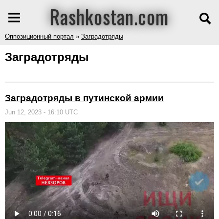
Rashkostan.com
Оппозиционный портал
»
Заградотряды
Заградотряды
Заградотряды в путинской армии
Jun 12, 2023 - 16:10 UTC