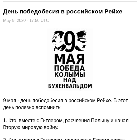
День победобесия в российском Рейхе
May 9, 2020 - 17:56 UTC
9 мая - день победобесия в российском Рейхе. В этот
день полезно вспомнить:
1. Кто, вместе с Гитлером, расчленил Польшу и начал
Вторую мировую войну.