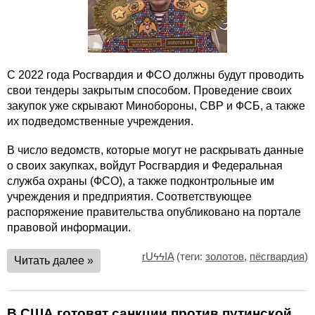
С 2022 года Росгвардия и ФСО должны будут проводить
свои тендеры закрытым способом. Проведение своих
закупок уже скрывают Минобороны, СВР и ФСБ, а также
их подведомственные учреждения.
В число ведомств, которые могут не раскрывать данные
о своих закупках, войдут Росгвардия и Федеральная
служба охраны (ФСО), а также подконтрольные им
учреждения и предприятия. Соответствующее
распоряжение правительства опубликовано на портале
правовой информации.
rUϟϟIA
(теги:
золотов
,
пёсгвардия
)
Читать далее »
В США готовят санкции против путинской