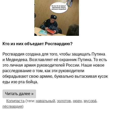
Кто из них объедает Росгвардию?
Росгвардия создана для того, чтобы защищать Путина
и Медведева. Возглавляет её охранник Путина. То есть
это личная армия руководителей России. Наше новое
расследование о том, как эти руководители
обкрадывают свою армию, буквально вытаскивая кусок
еды изо рта бойца.
Читать далее »
Копипаста
(теги:
навальный
,
золотов
,
нюен
,
мусора́
,
пёсгвардия
)