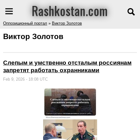
Rashkostan.com
Оппозиционный портал
»
Виктор Золотов
Виктор Золотов
Слепым и умственно отсталым россиянам
запретят работать охранниками
Feb 9, 2026 - 18:08 UTC