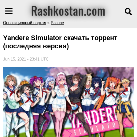
Rashkostan.com
Оппозиционный портал
»
Разное
Yandere Simulator скачать торрент
(последняя версия)
Jun 15, 2021 - 23:41 UTC