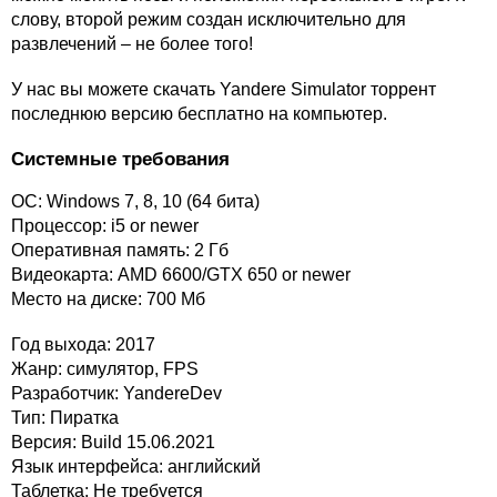
слову, второй режим создан исключительно для
развлечений – не более того!
У нас вы можете скачать Yandere Simulator торрент
последнюю версию бесплатно на компьютер.
Системные требования
ОС: Windows 7, 8, 10 (64 бита)
Процессор: i5 or newer
Оперативная память: 2 Гб
Видеокарта: AMD 6600/GTX 650 or newer
Место на диске: 700 Мб
Год выхода: 2017
Жанр: симулятор, FPS
Разработчик: YandereDev
Тип: Пиратка
Версия: Build 15.06.2021
Язык интерфейса: английский
Таблетка: Не требуется