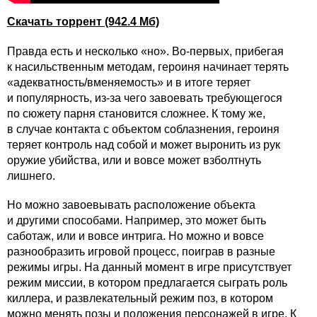
Скачать торрент (942.4 Мб)
Правда есть и несколько «но». Во-первых, прибегая
к насильственным методам, героиня начинает терять
«адекватность/вменяемость» и в итоге теряет
и популярность, из-за чего завоевать требующегося
по сюжету парня становится сложнее. К тому же,
в случае контакта с объектом соблазнения, героиня
теряет контроль над собой и может выронить из рук
оружие убийства, или и вовсе может взболтнуть
лишнего.
Но можно завоевывать расположение объекта
и другими способами. Например, это может быть
саботаж, или и вовсе интрига. Но можно и вовсе
разнообразить игровой процесс, поиграв в разные
режимы игры. На данный момент в игре присутствует
режим миссии, в котором предлагается сыграть роль
киллера, и развлекательный режим поз, в котором
можно менять позы и положения персонажей в игре. К