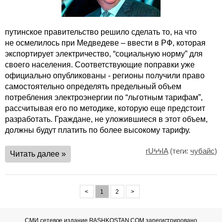
путинское правительство решило сделать то, на что
не осмелилось при Медведеве – ввести в РФ, которая
экспортирует электричество, “социальную норму” для
своего населения. Соответствующие поправки уже
официально опубликованы - регионы получили право
самостоятельно определять предельный объем
потребления электроэнергии по “льготным тарифам”,
рассчитывая его по методике, которую еще предстоит
разработать. Граждане, не уложившиеся в этот объем,
должны будут платить по более высокому тарифу.
rUϟϟIA
(теги:
чубайс
)
Читать далее »
<
1
2
>
СМИ сетевое издание RASHKOSTAN.COM
зарегистрировано