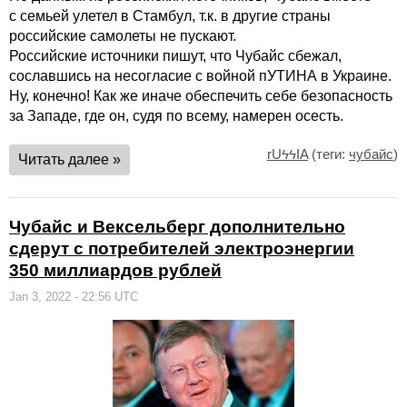
с семьей улетел в Стамбул, т.к. в другие страны
российские самолеты не пускают.
Российские источники пишут, что Чубайс сбежал,
сославшись на несогласие с войной пУТИНА в Украине.
Ну, конечно! Как же иначе обеспечить себе безопасность
за Западе, где он, судя по всему, намерен осесть.
rUϟϟIA
(теги:
чубайс
)
Читать далее »
Чубайс и Вексельберг дополнительно
сдерут с потребителей электроэнергии
350 миллиардов рублей
Jan 3, 2022 - 22:56 UTC