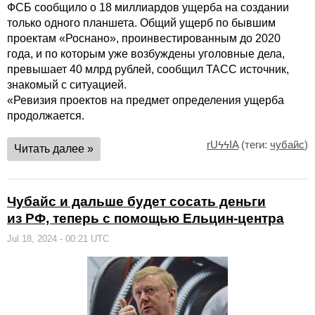
ФСБ сообщило о 18 миллиардов ущерба на создании
только одного планшета. Общий ущерб по бывшим
проектам «Роснано», проинвестированным до 2020
года, и по которым уже возбуждены уголовные дела,
превышает 40 млрд рублей, сообщил ТАСС источник,
знакомый с ситуацией.
«Ревизия проектов на предмет определения ущерба
продолжается.
rUϟϟIA
(теги:
чубайс
)
Читать далее »
Чубайс и дальше будет сосать деньги
из РФ, теперь с помощью Ельцин-центра
Jul 18, 2024 - 00:21 UTC