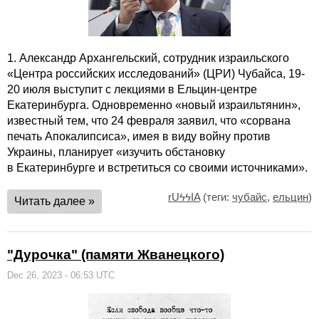
1. Александр Архангельский, сотрудник израильского
«Центра российских исследований» (ЦРИ) Чубайса, 19-
20 июля выступит с лекциями в Ельцин-центре
Екатеринбурга. Одновременно «новый израильтянин»,
известный тем, что 24 февраля заявил, что «сорвана
печать Апокалипсиса», имея в виду войну против
Украины, планирует «изучить обстановку
в Екатеринбурге и встретиться со своими источниками».
rUϟϟIA
(теги:
чубайс
,
ельцин
)
Читать далее »
"Дурочка" (памяти Жванецкого)
Dec 26, 2023 - 06:53 UTC