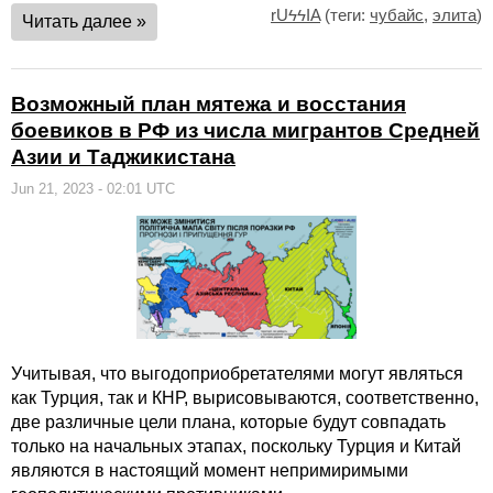
rUϟϟIA
(теги:
чубайс
,
элита
)
Читать далее »
Возможный план мятежа и восстания
боевиков в РФ из числа мигрантов Средней
Азии и Таджикистана
Jun 21, 2023 - 02:01 UTC
Учитывая, что выгодоприобретателями могут являться
как Турция, так и КНР, вырисовываются, соответственно,
две различные цели плана, которые будут совпадать
только на начальных этапах, поскольку Турция и Китай
являются в настоящий момент непримиримыми