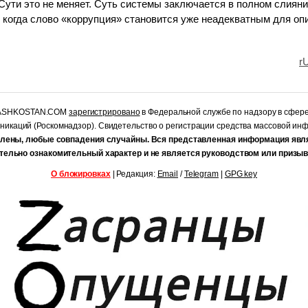
 Сути это не меняет. Суть системы заключается в полном слияни
, когда слово «коррупция» становится уже неадекватным для о
r
RASHKOSTAN.COM
зарегистрировано
в Федеральной службе по надзору в сфер
уникаций (Роскомнадзор). Свидетельство о регистрации средства массовой и
лены, любые совпадения случайны. Вся представленная информация явл
тельно ознакомительный характер и не является руководством или призыв
О блокировках
| Редакция:
Email
/
Telegram
|
GPG key