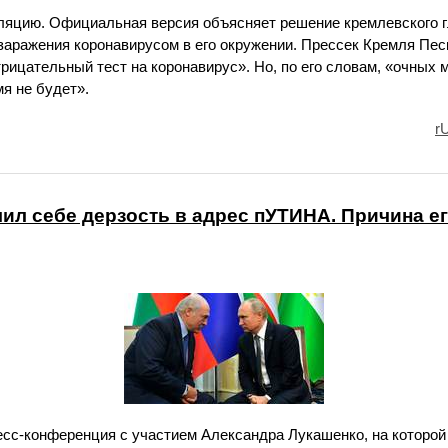
яцию. Официальная версия объясняет решение кремлевского г
 заражения коронавирусом в его окружении. Прессек Кремля Пес
отрицательный тест на коронавирус». Но, по его словам, «очных
мя не будет».
r
ил себе дерзость в адрес пУТИНА. Причина ег
есс-конференция с участием Александра Лукашенко, на которой