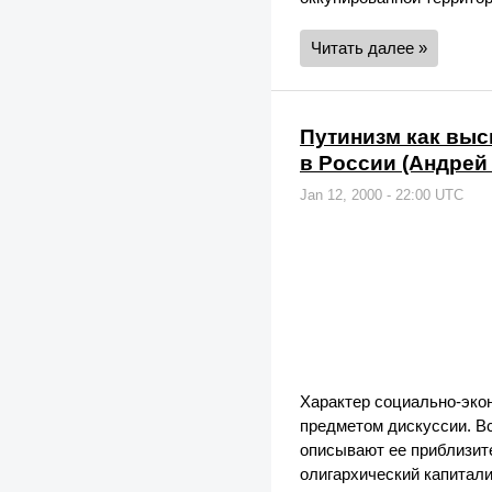
Читать далее »
Путинизм как выс
в России (Андрей
Jan 12, 2000 - 22:00 UTC
Характер социально-экон
предметом дискуссии. В
описывают ее приблизит
олигархический капитали