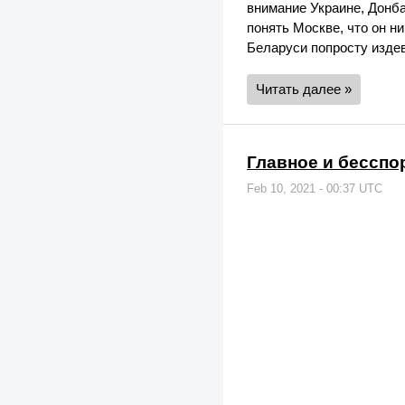
внимание Украине, Донба
понять Москве, что он н
Беларуси попросту изд
Читать далее »
Главное и бессп
Feb 10, 2021 - 00:37 UTC