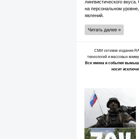
лингвистического вкуса.
на персональном уровне
явлений.
Читать далее »
СМИ сетевое издание 
технологий и массовых комм
Все имена и события вымыш
носит исключи