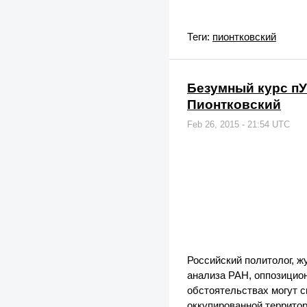
Теги:
пионтковский
Безумный курс пУ
Пионтковский
Feb 26, 2015 - 21:54 UTC
Российский политолог, ж
анализа РАН, оппозицио
обстоятельствах могут 
оккупированной территор