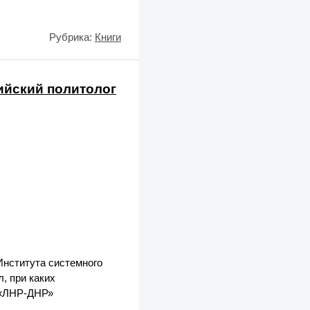
Рубрика:
Книги
ийский политолог
Института системного
, при каких
ь «ЛНР-ДНР»