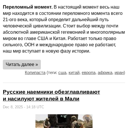
Переломный момент.
В настоящий момент весь наш
мир находится в состоянии переломного момента всего
21-ого века, который определит дальнейший путь
человеческой цивилизации. Стоит выбор между почти
абсолютной американской гегемонией и многополярным
миром во главе США и Китая. Работает только право
сильного, ООН и международное право не работают,
наш мир вступает в новую фазу истории.
Читать далее »
Копипаста
(теги:
сша
,
китай
,
европа
,
африка
,
иран
)
Русские наемники обезглавливают
и насилуют жителей в Мали
Dec 8, 2025 - 14:18 UTC