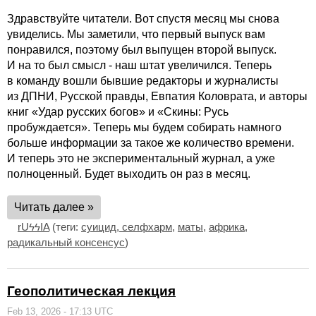
Здравствуйте читатели. Вот спустя месяц мы снова
увиделись. Мы заметили, что первый выпуск вам
понравился, поэтому был выпущен второй выпуск.
И на то был смысл - наш штат увеличился. Теперь
в команду вошли бывшие редакторы и журналисты
из ДПНИ, Русской правды, Евпатия Коловрата, и авторы
книг «Удар русских богов» и «Скины: Русь
пробуждается». Теперь мы будем собирать намного
больше информации за такое же количество времени.
И теперь это не экспериментальный журнал, а уже
полноценный. Будет выходить он раз в месяц.
Читать далее »
rUϟϟIA
(теги:
суицид, селфхарм
,
маты
,
африка
,
радикальный консенсус
)
Геополитическая лекция
Feb 13, 2026 - 17:13 UTC