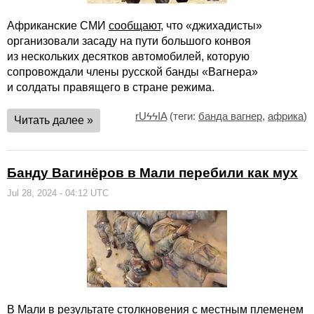
Африканские СМИ
сообщают
, что «джихадисты»
организовали засаду на пути большого конвоя
из нескольких десятков автомобилей, которую
сопровождали члены русской банды «Вагнера»
и солдаты правящего в стране режима.
rUϟϟIA
(теги:
банда вагнер
,
африка
)
Читать далее »
Банду Вагинёров в Мали перебили как мух
Jul 28, 2024 - 04:12 UTC
В Мали в результате столкновения с местным племенем