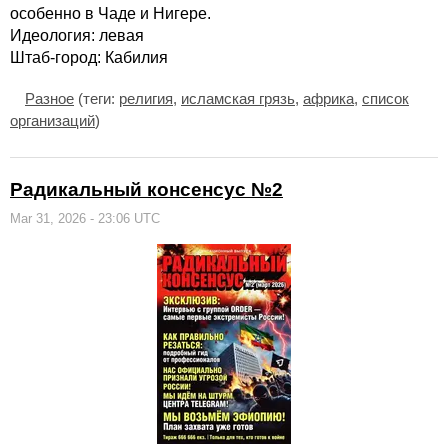
особенно в Чаде и Нигере.
Идеология: левая
Штаб-город: Кабилия
Разное
(теги:
религия
,
исламская грязь
,
африка
,
список
организаций
)
Радикальный консенсус №2
Mar 31, 2026 - 23:06 UTC