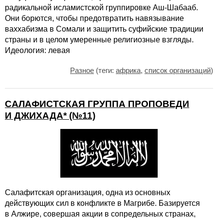
радикальной исламистской группировке Аш-Шабааб.
Они борются, чтобы предотвратить навязывание
ваххабизма в Сомали и защитить суфийские традиции
страны и в целом умеренные религиозные взгляды.
Идеология: левая
Разное
(теги:
африка
,
список организаций
)
САЛАФИСТСКАЯ ГРУППА ПРОПОВЕДИ
И ДЖИХАДА* (№11)
Салафитская организация, одна из основных
действующих сил в конфликте в Магрибе. Базируется
в Алжире, совершая акции в сопредельных странах,