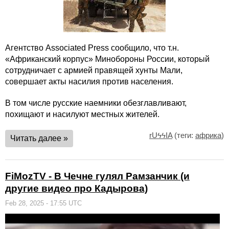
Агентство Associated Press сообщило, что т.н.
«Африканский корпус» Минобороны России, который
сотрудничает с армией правящей хунты Мали,
совершает акты насилия против населения.
В том числе русские наемники обезглавливают,
похищают и насилуют местных жителей.
rUϟϟIA
(теги:
африка
)
Читать далее »
FiMozTV - В Чечне гулял Рамзанчик (и
другие видео про Кадырова)
Feb 28, 2025 - 17:55 UTC