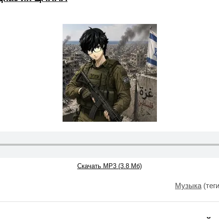
Скачать MP3 (3.8 Мб)
Музыка
(тег