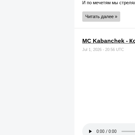
И по мечетям мы стрелял
Читать далее »
MC Kabanchek - К
Jul 1, 2026 - 20:56 UTC