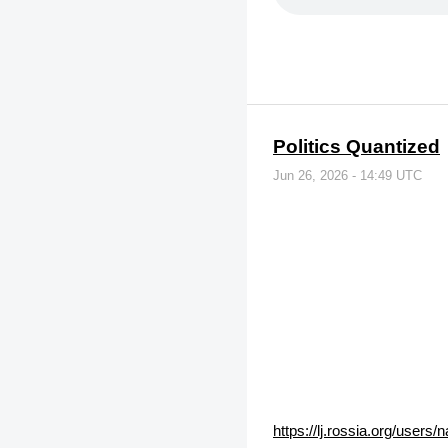
Politics Quantized
Jun 26, 2026 - 14:49 UTC
https://lj.rossia.org/users