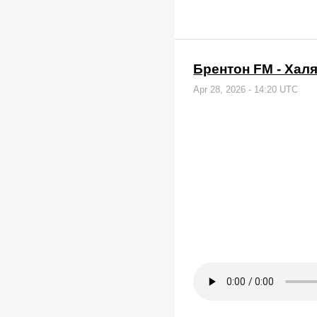
Брентон FM - Хал
Apr 28, 2026 - 14:20 UTC